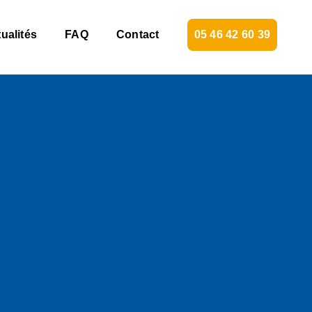
ualités
FAQ
Contact
05 46 42 60 39