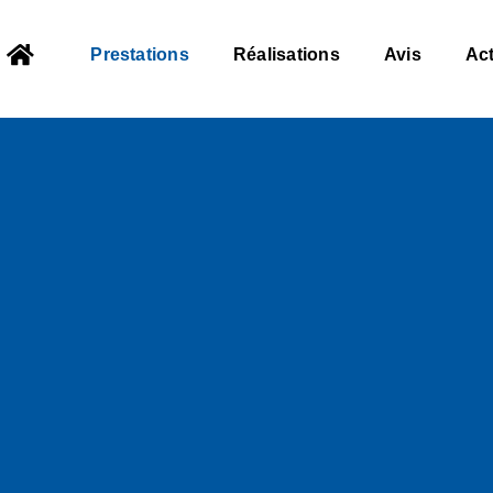
Prestations
Réalisations
Avis
Act