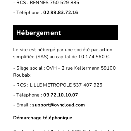
-
RCS : RENNES 750 529 885
- Téléphone :
02.99.83.72.16
Hébergement
Le site est hébergé par
une société par action
simplifiée (SAS) au capital de 10 174 560 €.
-
Siège social : OVH – 2 rue Kellermann 59100
Roubaix
- RCS :
LILLE METROPOLE 537 407 926
- Téléphone :
09.72.10.10.07
- Email :
support@ovhcloud.com
Démarchage téléphonique