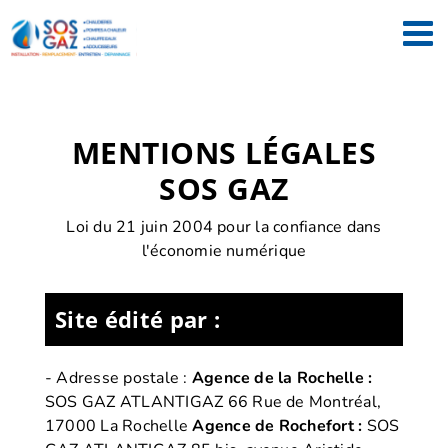
Passer
au
contenu
MENTIONS LÉGALES
SOS GAZ
Loi du 21 juin 2004 pour la confiance dans
l'économie numérique
Site édité par :
- Adresse postale :
Agence de la Rochelle :
SOS GAZ ATLANTIGAZ 66 Rue de Montréal,
17000 La Rochelle
Agence de Rochefort :
SOS