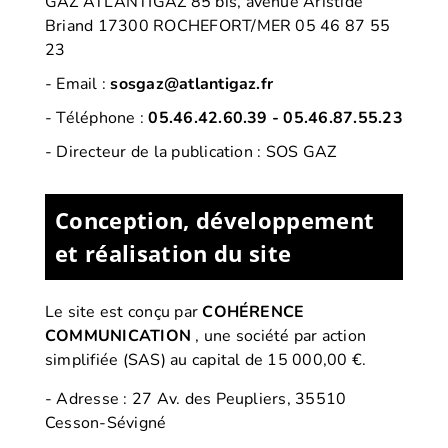
GAZ ATLANTIGAZ 85 bis, avenue Aristide
Briand 17300 ROCHEFORT/MER 05 46 87 55
23
- Email :
sosgaz@atlantigaz.fr
- Téléphone :
05.46.42.60.39
-
05.46.87.55.23
- Directeur de la publication : SOS GAZ
Conception, développement
et réalisation du site
Le site est conçu par
COHÉRENCE
COMMUNICATION
,
une société par action
simplifiée (SAS) au capital de 15 000,00 €.
-
Adresse : 27 Av. des Peupliers, 35510
Cesson-Sévigné