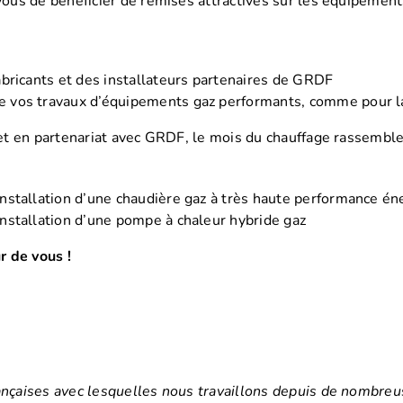
ous de bénéficier de remises attractives sur les équipement
fabricants et des installateurs partenaires de GRDF
e vos travaux d’équipements gaz performants, comme pour la
et en partenariat avec GRDF, le mois du chauffage rassemble
’installation d’une chaudière gaz à très haute performance é
’installation d’une pompe à chaleur hybride gaz
r de vous !
nçaises avec lesquelles nous travaillons depuis de nombre