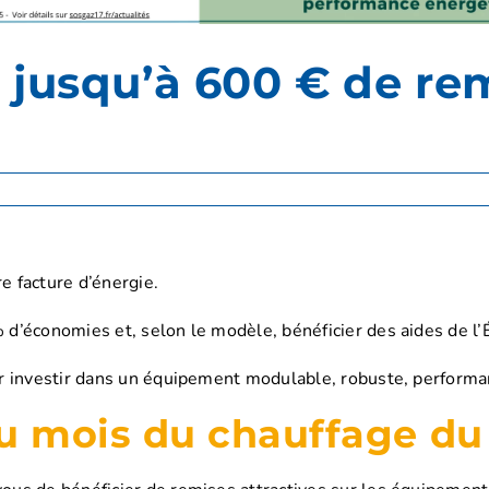
 jusqu’à 600 € de rem
e facture d’énergie.
d’économies et, selon le modèle, bénéficier des aides de l’É
ur investir dans un équipement modulable, robuste, perform
du mois du chauffage du 