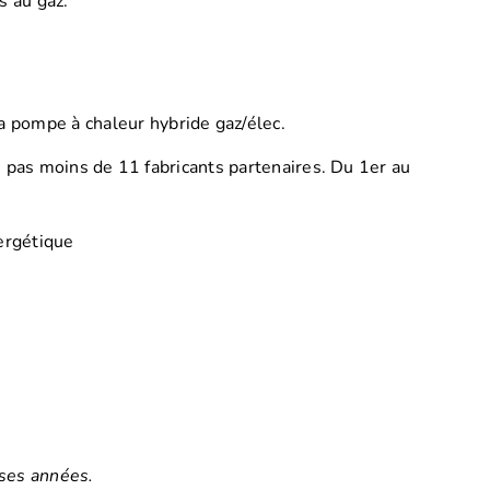
s au gaz.
 pompe à chaleur hybride gaz/élec.
 pas moins de 11 fabricants partenaires. Du 1er au
nergétique
uses années.