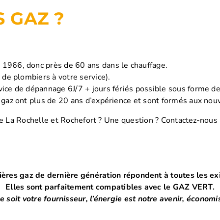
S GAZ ?
1966, donc près de 60 ans dans le chauffage.
 de plombiers à votre service).
ice de dépannage 6J/7 + jours fériés possible sous forme de
 gaz ont plus de 20 ans d’expérience et sont formés aux nouv
e La Rochelle et Rochefort ? Une question ? Contactez-nous 
ières gaz de dernière génération répondent à toutes les e
Elles sont parfaitement compatibles avec le GAZ VERT.
 soit votre fournisseur, l’énergie est notre avenir, économi