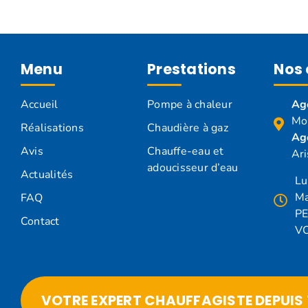
Menu
Prestations
Nos
Accueil
Pompe à chaleur
Age
Mo
Réalisations
Chaudière à gaz
Ag
Avis
Chauffe-eau et
Ar
adoucisseur d’eau
Actualités
Lu
Ma
FAQ
PE
Contact
V
VOTRE EXPERT CHAUFFAGISTE DEPUIS 