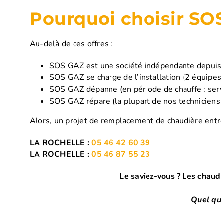
Pourquoi choisir SO
Au-delà de ces offres :
SOS GAZ est une société indépendante depuis 
SOS GAZ se charge de l’installation (2 équipes
SOS GAZ dépanne (en période de chauffe : serv
SOS GAZ répare (la plupart de nos techniciens
Alors, un projet de remplacement de chaudière entr
LA ROCHELLE :
05 46 42 60 39
LA ROCHELLE :
05 46 87 55 23
Le saviez-vous ? Les chaud
Quel que