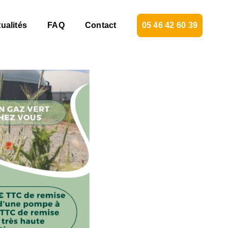
ualités
FAQ
Contact
05 46 42 60 39