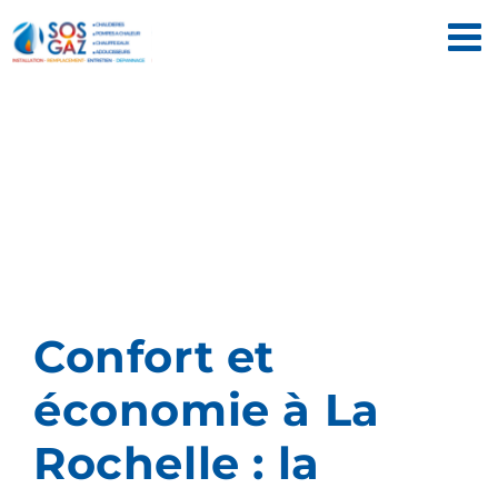
Passer
au
contenu
Confort et
économie à La
Rochelle : la