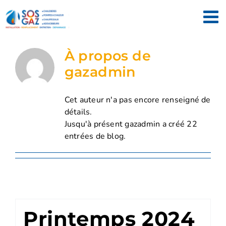
Passer
au
contenu
À propos de
gazadmin
Cet auteur n'a pas encore renseigné de
détails.
Jusqu'à présent gazadmin a créé 22
entrées de blog.
Printemps 2024